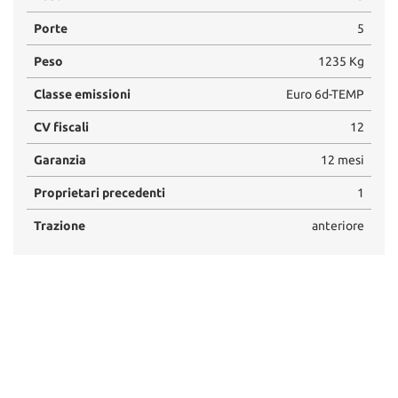
Porte
5
Peso
1235 Kg
Classe emissioni
Euro 6d-TEMP
CV fiscali
12
Garanzia
12 mesi
Proprietari precedenti
1
Trazione
anteriore