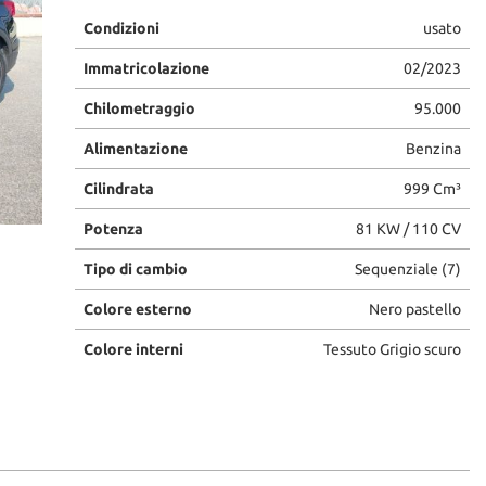
Condizioni
usato
Immatricolazione
02/2023
Chilometraggio
95.000
Alimentazione
Benzina
Cilindrata
999 Cm³
Potenza
81 KW / 110 CV
Tipo di cambio
Sequenziale (7)
Colore esterno
Nero pastello
Colore interni
Tessuto Grigio scuro