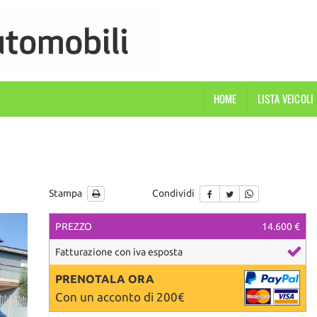
HOME
LISTA VEICOLI
Stampa
Condividi
PREZZO
14.600 €
Fatturazione con iva esposta
PRENOTALA ORA
Con un acconto di 200€