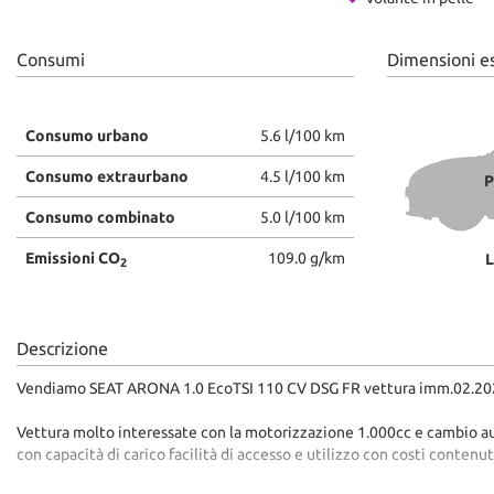
Consumi
Dimensioni e
Consumo urbano
5.6 l/100 km
Consumo extraurbano
4.5 l/100 km
P
Consumo combinato
5.0 l/100 km
Emissioni CO
109.0 g/km
L
2
Descrizione
Vendiamo SEAT ARONA 1.0 EcoTSI 110 CV DSG FR vettura imm.02.2023 
Vettura molto interessate con la motorizzazione 1.000cc e cambio auto
con capacità di carico facilità di accesso e utilizzo con costi cont