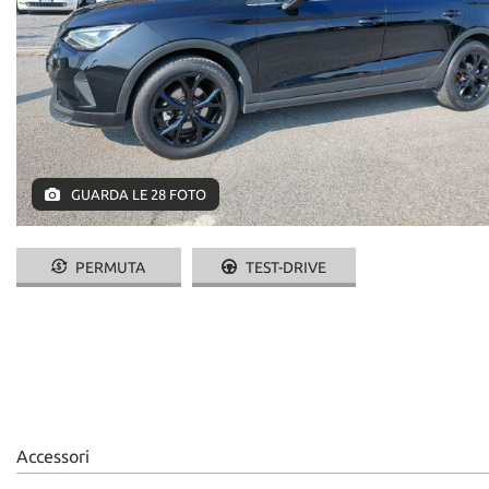
GUARDA LE 28 FOTO
PERMUTA
TEST-DRIVE
Accessori