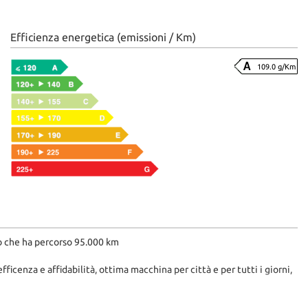
Efficienza energetica (emissioni / Km)
109.0 g/Km
o che ha percorso 95.000 km
cenza e affidabilità, ottima macchina per città e per tutti i giorni,