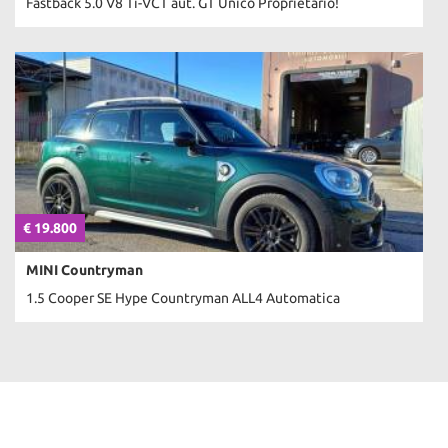
Fastback 5.0 V8 Ti-VCT aut. GT Unico Proprietario!
€ 19.800
MINI Countryman
1.5 Cooper SE Hype Countryman ALL4 Automatica