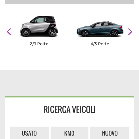
2/3 Porte
4/5 Porte
RICERCA VEICOLI
USATO
KM0
NUOVO