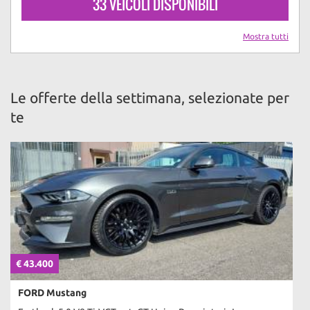
33 VEICOLI DISPONIBILI
Mostra tutti
Le offerte della settimana, selezionate per
te
€ 43.400
FORD Mustang