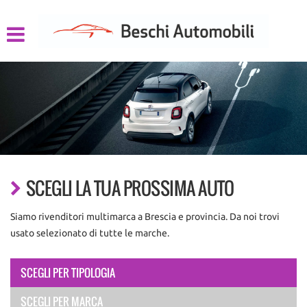
HOME
LISTA VEICOLI
CHI SIAMO
ACQUISTIAMO USATO
ASSISTENZA
SCEGLI LA TUA PROSSIMA AUTO
Siamo rivenditori multimarca a Brescia e provincia. Da noi trovi
CONTATTI
usato selezionato di tutte le marche.
SCEGLI PER TIPOLOGIA
SCEGLI PER MARCA