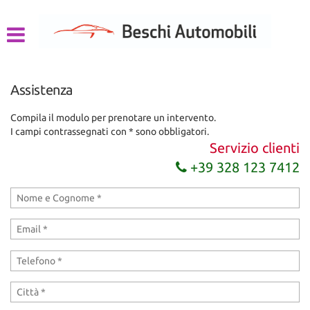
HOME
LISTA VEICOLI
Assistenza
CHI SIAMO
Compila il modulo per prenotare un intervento.
I campi contrassegnati con * sono obbligatori.
ACQUISTIAMO USATO
Servizio clienti
+39 328 123 7412
ASSISTENZA
CONTATTI