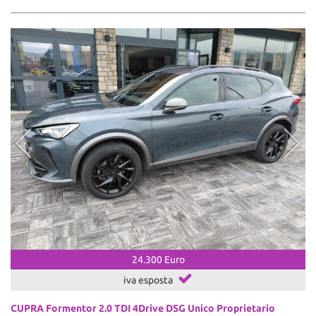
24.300 Euro
iva esposta
CUPRA Formentor 2.0 TDI 4Drive DSG Unico Proprietario