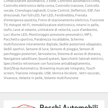
Climatizzatore automatico, 3 zone, Controllo automatico clima,
Controllo elettronico della corsia, Controllo trazione, Controllo
vocale, Cronologia tagliandi, Cruise Control, Deflettori, ESP, Fari
direzionali, Fari full-LED, Fari LED, Fendinebbia, Frenata
d'emergenza assistita, Freno di stazionamento elettrico, Funzione
TV, Hotspot Wi-Fi, Immobilizzatore elettronico, Interni in pelle,
Isofix, Leve al volante, Limitatore di velocità, Luce d'ambiente,
Luci diurne LED, Monitoraggio pressione pneumatici, MP3,
Pacchetto sportivo, Parabrezza riscaldabile, Schermo
multifunzione interamente digitale, Sedile posteriore sdoppiato,
Sedili sportivi, Sensore di luce, Sensore di pioggia, Sensori di
parcheggio posteriori, Servosterzo, Sistema di avviso di distanza,
Navigatore satellitare, Sound system, Specchietti laterali elettrici,
Specchietto retrovisore con funzione antiabbagliamento,
Start/Stop Automatico, Streaming musicale integrato, Touch
screen, Trazione integrale, USB, Vernice bicolore , Vetri oscurati,
Vivavoce, Volante in pelle, Volante multifunzione