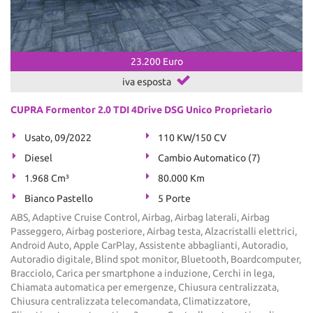
23.200 Euro
iva esposta
CUPRA Formentor 2.0 TDI 4Drive DSG Unico Proprietario
Usato, 09/2022
110 KW/150 CV
Diesel
Cambio Automatico (7)
1.968 Cm³
80.000 Km
Bianco Pastello
5 Porte
ABS, Adaptive Cruise Control, Airbag, Airbag laterali, Airbag
Passeggero, Airbag posteriore, Airbag testa, Alzacristalli elettrici,
Android Auto, Apple CarPlay, Assistente abbaglianti, Autoradio,
Autoradio digitale, Blind spot monitor, Bluetooth, Boardcomputer,
Bracciolo, Carica per smartphone a induzione, Cerchi in lega,
Chiamata automatica per emergenze, Chiusura centralizzata,
Chiusura centralizzata telecomandata, Climatizzatore,