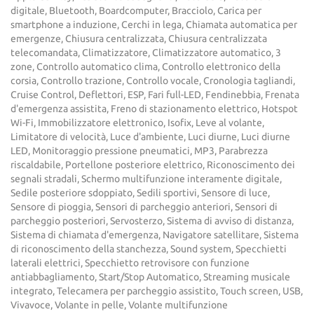
digitale, Bluetooth, Boardcomputer, Bracciolo, Carica per
smartphone a induzione, Cerchi in lega, Chiamata automatica per
emergenze, Chiusura centralizzata, Chiusura centralizzata
telecomandata, Climatizzatore, Climatizzatore automatico, 3
zone, Controllo automatico clima, Controllo elettronico della
corsia, Controllo trazione, Controllo vocale, Cronologia tagliandi,
Cruise Control, Deflettori, ESP, Fari full-LED, Fendinebbia, Frenata
d'emergenza assistita, Freno di stazionamento elettrico, Hotspot
Wi-Fi, Immobilizzatore elettronico, Isofix, Leve al volante,
Limitatore di velocità, Luce d'ambiente, Luci diurne, Luci diurne
LED, Monitoraggio pressione pneumatici, MP3, Parabrezza
riscaldabile, Portellone posteriore elettrico, Riconoscimento dei
segnali stradali, Schermo multifunzione interamente digitale,
Sedile posteriore sdoppiato, Sedili sportivi, Sensore di luce,
Sensore di pioggia, Sensori di parcheggio anteriori, Sensori di
parcheggio posteriori, Servosterzo, Sistema di avviso di distanza,
Sistema di chiamata d'emergenza, Navigatore satellitare, Sistema
di riconoscimento della stanchezza, Sound system, Specchietti
laterali elettrici, Specchietto retrovisore con funzione
antiabbagliamento, Start/Stop Automatico, Streaming musicale
integrato, Telecamera per parcheggio assistito, Touch screen, USB,
Vivavoce, Volante in pelle, Volante multifunzione