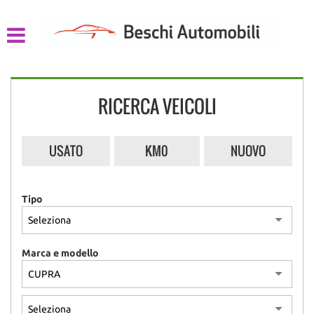
HOME
LISTA VEICOLI
RICERCA VEICOLI
CHI SIAMO
ACQUISTIAMO USATO
USATO
KM0
NUOVO
ASSISTENZA
Tipo
CONTATTI
Marca e modello