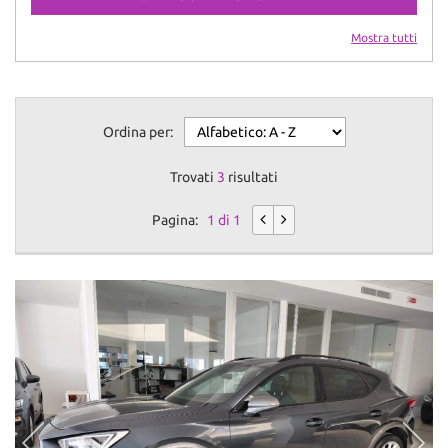
Mostra tutti
Ordina per:
Trovati
3
risultati
Pagina:
1 di 1