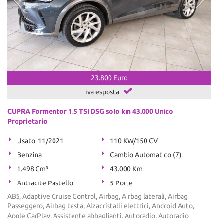
23.800 Euro
iva esposta
CUPRA Formentor 1.5 TSI DSG solo km 43.000 Unico
Proprietario
Usato, 11/2021
110 KW/150 CV
Benzina
Cambio Automatico (7)
1.498 Cm³
43.000 Km
Antracite Pastello
5 Porte
ABS, Adaptive Cruise Control, Airbag, Airbag laterali, Airbag
Passeggero, Airbag testa, Alzacristalli elettrici, Android Auto,
Apple CarPlay, Assistente abbaglianti, Autoradio, Autoradio