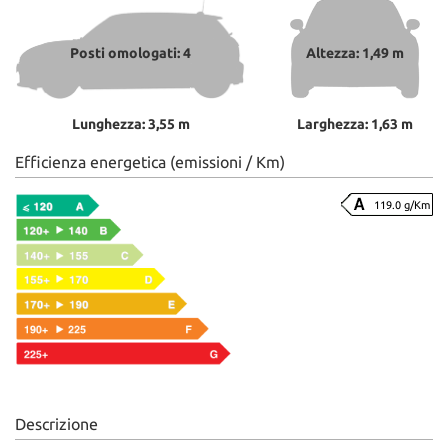
Posti omologati: 4
Altezza: 1,49 m
Lunghezza: 3,55 m
Larghezza: 1,63 m
Efficienza energetica (emissioni / Km)
119.0 g/Km
Descrizione