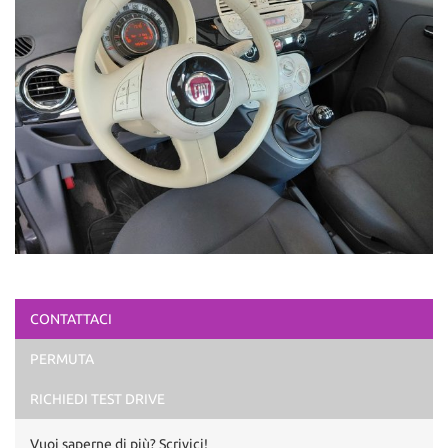
CONTATTACI
PERMUTA
RICHIEDI TEST DRIVE
Vuoi saperne di più? Scrivici!