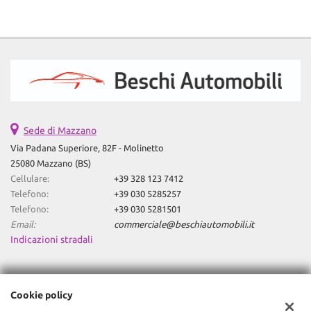
Sede di Mazzano
Via Padana Superiore, 82F - Molinetto
25080 Mazzano (BS)
Cellulare:
+39 328 123 7412
Telefono:
+39 030 5285257
Telefono:
+39 030 5281501
Email:
commerciale@beschiautomobili.it
Indicazioni stradali
Dati fiscali:
Cookie policy
Global Trade Srl