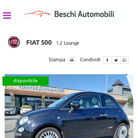
HOME
LISTA VEICOLI
FIAT 500
1.2 Lounge
CHI SIAMO
Stampa
Condividi
ACQUISTIAMO USATO
ASSISTENZA
disponibile
CONTATTI