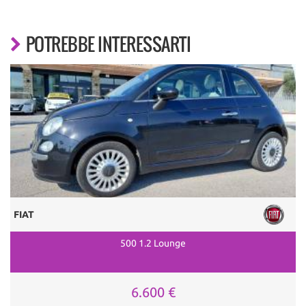
POTREBBE INTERESSARTI
FIAT
500 1.2 Lounge
6.600 €