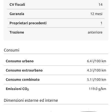
CV fiscali
14
Garanzia
12 mesi
Proprietari precedenti
1
Trazione
anteriore
Consumi
Consumo urbano
6.4 l/100 km
Consumo extraurbano
4.3 l/100 km
Consumo combinato
5.1 l/100 km
Emissioni CO
119.0 g/km
2
Dimensioni esterne ed interne