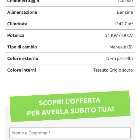
Chilometraggio
140.000
Alimentazione
Benzina
Cilindrata
1242 Cm³
Potenza
51 KW / 69 CV
Tipo di cambio
Manuale (5)
Colore esterno
Nero pastello
Colore interni
Tessuto Grigio scuro
SCOPRI L'OFFERTA
PER AVERLA SUBITO TUA!