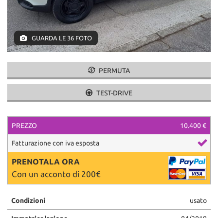
GUARDA LE 36 FOTO
PERMUTA
TEST-DRIVE
PREZZO
10.400 €
Fatturazione con iva esposta
PRENOTALA ORA
Con un acconto di 200€
Condizioni
usato