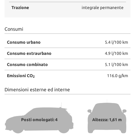
Trazione
integrale permanente
Consumi
Consumo urbano
5.4 l/100 km
Consumo extraurbano
4.9 l/100 km
Consumo combinato
5.1 l/100 km
Emissioni CO
116.0 g/km
2
Dimensioni esterne ed interne
Posti omologati: 4
Altezza: 1,61 m