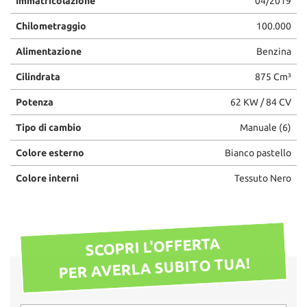
Immatricolazione
04/2019
Chilometraggio
100.000
Alimentazione
Benzina
Cilindrata
875 Cm³
Potenza
62 KW / 84 CV
Tipo di cambio
Manuale (6)
Colore esterno
Bianco pastello
Colore interni
Tessuto Nero
SCOPRI L'OFFERTA
PER AVERLA SUBITO TUA!