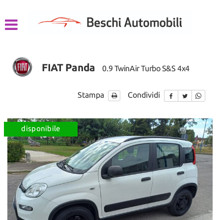
HOME
LISTA VEICOLI
FIAT Panda
0.9 TwinAir Turbo S&S 4x4
CHI SIAMO
Stampa
Condividi
ACQUISTIAMO USATO
ASSISTENZA
disponibile
CONTATTI