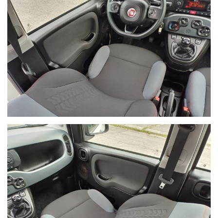
NON HAI TROVATO L'AUTO CHE
CERCHI?
Compila il modulo e ti contatteremo appena l'auto che
cerchi sarà disponibile