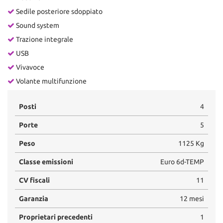
Sedile posteriore sdoppiato
Sound system
Trazione integrale
USB
Vivavoce
Volante multifunzione
Posti
4
Porte
5
Peso
1125 Kg
Classe emissioni
Euro 6d-TEMP
CV fiscali
11
Garanzia
12 mesi
Proprietari precedenti
1