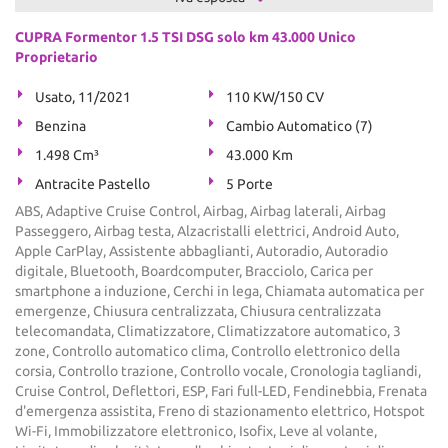
CUPRA Formentor 1.5 TSI DSG solo km 43.000 Unico
Proprietario
Usato, 11/2021
110 KW/150 CV
Benzina
Cambio Automatico (7)
1.498 Cm³
43.000 Km
Antracite Pastello
5 Porte
ABS, Adaptive Cruise Control, Airbag, Airbag laterali, Airbag
Passeggero, Airbag testa, Alzacristalli elettrici, Android Auto,
Apple CarPlay, Assistente abbaglianti, Autoradio, Autoradio
digitale, Bluetooth, Boardcomputer, Bracciolo, Carica per
smartphone a induzione, Cerchi in lega, Chiamata automatica per
emergenze, Chiusura centralizzata, Chiusura centralizzata
telecomandata, Climatizzatore, Climatizzatore automatico, 3
zone, Controllo automatico clima, Controllo elettronico della
corsia, Controllo trazione, Controllo vocale, Cronologia tagliandi,
Cruise Control, Deflettori, ESP, Fari full-LED, Fendinebbia, Frenata
d'emergenza assistita, Freno di stazionamento elettrico, Hotspot
Wi-Fi, Immobilizzatore elettronico, Isofix, Leve al volante,