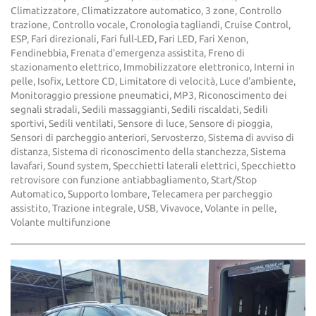
Climatizzatore, Climatizzatore automatico, 3 zone, Controllo
trazione, Controllo vocale, Cronologia tagliandi, Cruise Control,
ESP, Fari direzionali, Fari full-LED, Fari LED, Fari Xenon,
Fendinebbia, Frenata d'emergenza assistita, Freno di
stazionamento elettrico, Immobilizzatore elettronico, Interni in
pelle, Isofix, Lettore CD, Limitatore di velocità, Luce d'ambiente,
Monitoraggio pressione pneumatici, MP3, Riconoscimento dei
segnali stradali, Sedili massaggianti, Sedili riscaldati, Sedili
sportivi, Sedili ventilati, Sensore di luce, Sensore di pioggia,
Sensori di parcheggio anteriori, Servosterzo, Sistema di avviso di
distanza, Sistema di riconoscimento della stanchezza, Sistema
lavafari, Sound system, Specchietti laterali elettrici, Specchietto
retrovisore con funzione antiabbagliamento, Start/Stop
Automatico, Supporto lombare, Telecamera per parcheggio
assistito, Trazione integrale, USB, Vivavoce, Volante in pelle,
Volante multifunzione