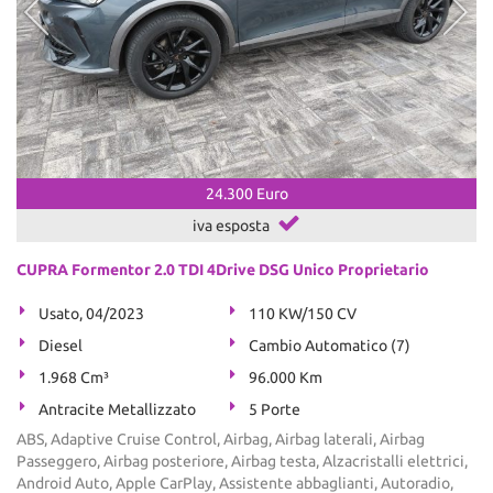
24.300 Euro
iva esposta
CUPRA Formentor 2.0 TDI 4Drive DSG Unico Proprietario
Usato, 04/2023
110 KW/150 CV
Diesel
Cambio Automatico (7)
1.968 Cm³
96.000 Km
Antracite Metallizzato
5 Porte
ABS, Adaptive Cruise Control, Airbag, Airbag laterali, Airbag
Passeggero, Airbag posteriore, Airbag testa, Alzacristalli elettrici,
Android Auto, Apple CarPlay, Assistente abbaglianti, Autoradio,