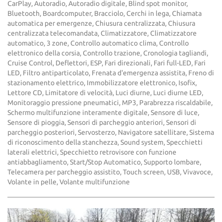
CarPlay, Autoradio, Autoradio digitale, Blind spot monitor,
Bluetooth, Boardcomputer, Bracciolo, Cerchi in lega, Chiamata
automatica per emergenze, Chiusura centralizzata, Chiusura
centralizzata telecomandata, Climatizzatore, Climatizzatore
automatico, 3 zone, Controllo automatico clima, Controllo
elettronico della corsia, Controllo trazione, Cronologia tagliandi,
Cruise Control, Deflettori, ESP, Fari direzionali, Fari full-LED, Fari
LED, Filtro antiparticolato, Frenata d'emergenza assistita, Freno di
stazionamento elettrico, Immobilizzatore elettronico, Isofix,
Lettore CD, Limitatore di velocità, Luci diurne, Luci diurne LED,
Monitoraggio pressione pneumatici, MP3, Parabrezza riscaldabile,
Schermo multifunzione interamente digitale, Sensore di luce,
Sensore di pioggia, Sensori di parcheggio anteriori, Sensori di
parcheggio posteriori, Servosterzo, Navigatore satellitare, Sistema
di riconoscimento della stanchezza, Sound system, Specchietti
laterali elettrici, Specchietto retrovisore con funzione
antiabbagliamento, Start/Stop Automatico, Supporto lombare,
Telecamera per parcheggio assistito, Touch screen, USB, Vivavoce,
Volante in pelle, Volante multifunzione