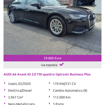
29.800 Euro
iva esposta
AUDI A6 Avant 45 3.0 TDI quattro tiptronic Business Plus
Usato, 02/2020
170 KW/231 CV
Elettrica/Diesel
Cambio Automatico (8)
2.967 Cm³
112.000 Km
Nero Metallizzato
5 Porte