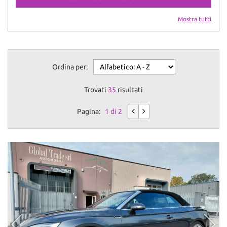
Mostra tutti
Ordina per:
Trovati
35
risultati
Pagina:
1 di 2