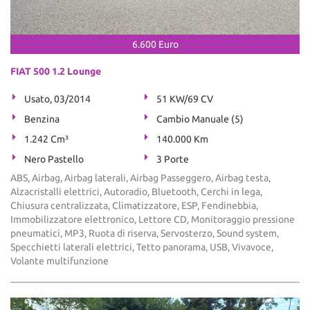
6.600 Euro
FIAT 500 1.2 Lounge
Usato, 03/2014
51 KW/69 CV
Benzina
Cambio Manuale (5)
1.242 Cm³
140.000 Km
Nero Pastello
3 Porte
ABS, Airbag, Airbag laterali, Airbag Passeggero, Airbag testa,
Alzacristalli elettrici, Autoradio, Bluetooth, Cerchi in lega,
Chiusura centralizzata, Climatizzatore, ESP, Fendinebbia,
Immobilizzatore elettronico, Lettore CD, Monitoraggio pressione
pneumatici, MP3, Ruota di riserva, Servosterzo, Sound system,
Specchietti laterali elettrici, Tetto panorama, USB, Vivavoce,
Volante multifunzione