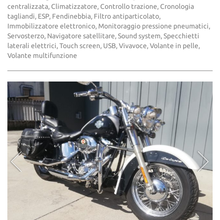
centralizzata, Climatizzatore, Controllo trazione, Cronologia
tagliandi, ESP, Fendinebbia, Filtro antiparticolato,
Immobilizzatore elettronico, Monitoraggio pressione pneumatici,
Servosterzo, Navigatore satellitare, Sound system, Specchietti
laterali elettrici, Touch screen, USB, Vivavoce, Volante in pelle,
Volante multifunzione