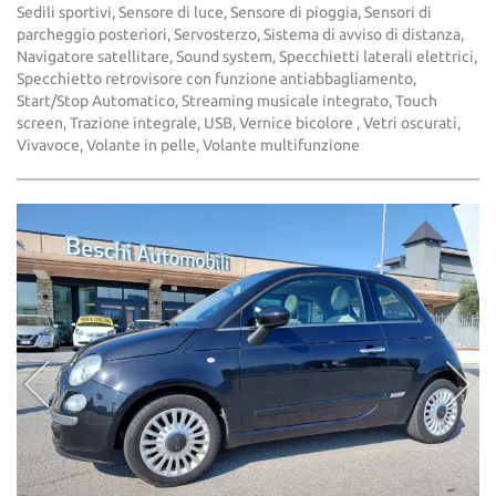
Sedili sportivi, Sensore di luce, Sensore di pioggia, Sensori di
parcheggio posteriori, Servosterzo, Sistema di avviso di distanza,
Navigatore satellitare, Sound system, Specchietti laterali elettrici,
Specchietto retrovisore con funzione antiabbagliamento,
Start/Stop Automatico, Streaming musicale integrato, Touch
screen, Trazione integrale, USB, Vernice bicolore , Vetri oscurati,
Vivavoce, Volante in pelle, Volante multifunzione