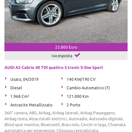
25.800 Euro
iva esposta
AUDI A5 Cabrio 40 TDI quattro S tronic S-line Sport
Usato, 04/2019
140 KW/190 CV
Diesel
Cambio Automatico (7)
1.968 Cm³
121.000 Km
Antracite Metallizzato
2 Porte
360° camera, ABS, Airbag, Airbag laterali, Airbag Passeggero,
Airbag testa, Alzacristalli elettrici, Autoradio, Autoradio digitale,
Blind spot monitor, Bluetooth, Bracciolo, Cerchi in lega, Chiamata
automatica per emergenze, Chiusura centralizzata,