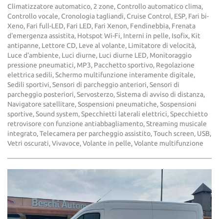
Climatizzatore automatico, 2 zone, Controllo automatico clima,
Controllo vocale, Cronologia tagliandi, Cruise Control, ESP, Fari bi-
Xeno, Fari full-LED, Fari LED, Fari Xenon, Fendinebbia, Frenata
d'emergenza assistita, Hotspot Wi-Fi, Interni in pelle, Isofix, Kit
antipanne, Lettore CD, Leve al volante, Limitatore di velocità,
Luce d'ambiente, Luci diurne, Luci diurne LED, Monitoraggio
pressione pneumatici, MP3, Pacchetto sportivo, Regolazione
elettrica sedili, Schermo multifunzione interamente digitale,
Sedili sportivi, Sensori di parcheggio anteriori, Sensori di
parcheggio posteriori, Servosterzo, Sistema di avviso di distanza,
Navigatore satellitare, Sospensioni pneumatiche, Sospensioni
sportive, Sound system, Specchietti laterali elettrici, Specchietto
retrovisore con funzione antiabbagliamento, Streaming musicale
integrato, Telecamera per parcheggio assistito, Touch screen, USB,
Vetri oscurati, Vivavoce, Volante in pelle, Volante multifunzione