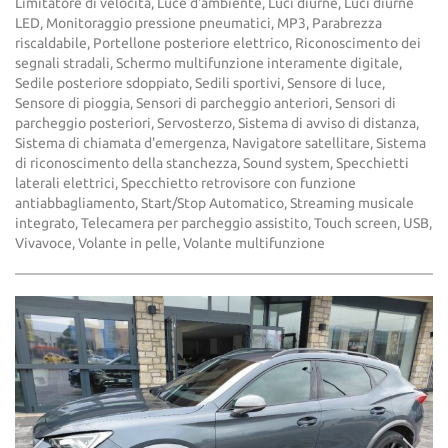
Limitatore di velocità, Luce d'ambiente, Luci diurne, Luci diurne
LED, Monitoraggio pressione pneumatici, MP3, Parabrezza
riscaldabile, Portellone posteriore elettrico, Riconoscimento dei
segnali stradali, Schermo multifunzione interamente digitale,
Sedile posteriore sdoppiato, Sedili sportivi, Sensore di luce,
Sensore di pioggia, Sensori di parcheggio anteriori, Sensori di
parcheggio posteriori, Servosterzo, Sistema di avviso di distanza,
Sistema di chiamata d'emergenza, Navigatore satellitare, Sistema
di riconoscimento della stanchezza, Sound system, Specchietti
laterali elettrici, Specchietto retrovisore con funzione
antiabbagliamento, Start/Stop Automatico, Streaming musicale
integrato, Telecamera per parcheggio assistito, Touch screen, USB,
Vivavoce, Volante in pelle, Volante multifunzione