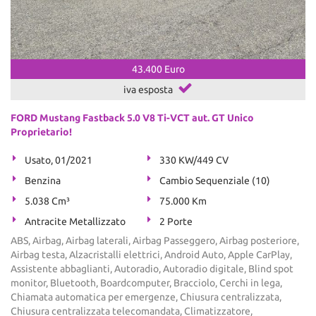
43.400 Euro
iva esposta
FORD Mustang Fastback 5.0 V8 Ti-VCT aut. GT Unico
Proprietario!
Usato, 01/2021
330 KW/449 CV
Benzina
Cambio Sequenziale (10)
5.038 Cm³
75.000 Km
Antracite Metallizzato
2 Porte
ABS, Airbag, Airbag laterali, Airbag Passeggero, Airbag posteriore,
Airbag testa, Alzacristalli elettrici, Android Auto, Apple CarPlay,
Assistente abbaglianti, Autoradio, Autoradio digitale, Blind spot
monitor, Bluetooth, Boardcomputer, Bracciolo, Cerchi in lega,
Chiamata automatica per emergenze, Chiusura centralizzata,
Chiusura centralizzata telecomandata, Climatizzatore,