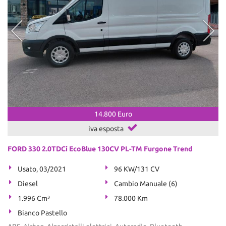
14.800 Euro
iva esposta
FORD 330 2.0TDCi EcoBlue 130CV PL-TM Furgone Trend
Usato, 03/2021
96 KW/131 CV
Diesel
Cambio Manuale (6)
1.996 Cm³
78.000 Km
Bianco Pastello