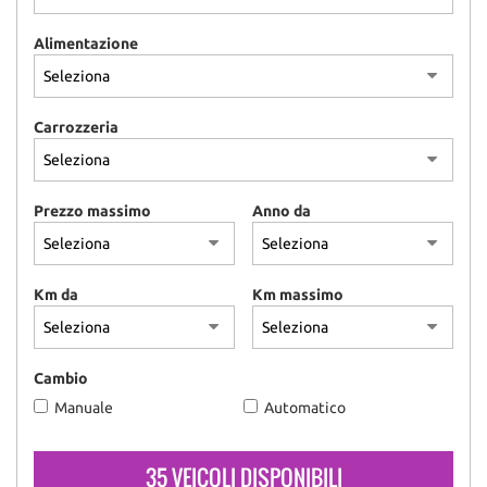
Alimentazione
Carrozzeria
Prezzo massimo
Anno da
Km da
Km massimo
Cambio
Manuale
Automatico
35 VEICOLI DISPONIBILI