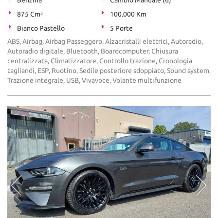
Benzina
Cambio Manuale (6)
875 Cm³
100.000 Km
Bianco Pastello
5 Porte
ABS, Airbag, Airbag Passeggero, Alzacristalli elettrici, Autoradio,
Autoradio digitale, Bluetooth, Boardcomputer, Chiusura
centralizzata, Climatizzatore, Controllo trazione, Cronologia
tagliandi, ESP, Ruotino, Sedile posteriore sdoppiato, Sound system,
Trazione integrale, USB, Vivavoce, Volante multifunzione