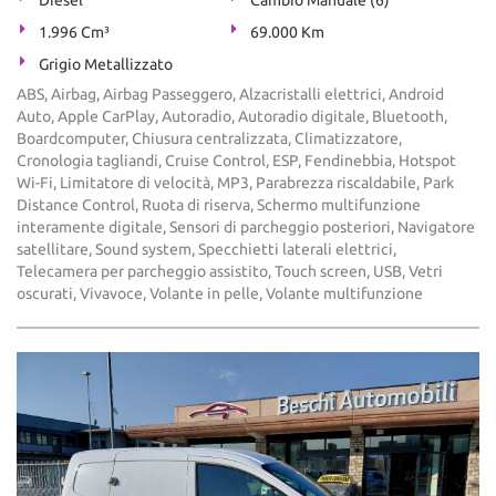
Diesel
Cambio Manuale (6)
1.996 Cm³
69.000 Km
Grigio Metallizzato
ABS, Airbag, Airbag Passeggero, Alzacristalli elettrici, Android
Auto, Apple CarPlay, Autoradio, Autoradio digitale, Bluetooth,
Boardcomputer, Chiusura centralizzata, Climatizzatore,
Cronologia tagliandi, Cruise Control, ESP, Fendinebbia, Hotspot
Wi-Fi, Limitatore di velocità, MP3, Parabrezza riscaldabile, Park
Distance Control, Ruota di riserva, Schermo multifunzione
interamente digitale, Sensori di parcheggio posteriori, Navigatore
satellitare, Sound system, Specchietti laterali elettrici,
Telecamera per parcheggio assistito, Touch screen, USB, Vetri
oscurati, Vivavoce, Volante in pelle, Volante multifunzione