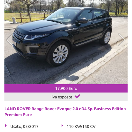
17.900 Euro
iva esposta
LAND ROVER Range Rover Evoque 2.0 eD4 5p. Business Edition
Premium Pure
Usato, 03/2017
110 KW/150 CV