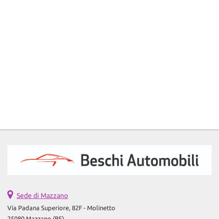
Sede di Mazzano
Via Padana Superiore, 82F - Molinetto
25080 Mazzano (BS)