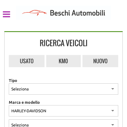
HOME
LISTA VEICOLI
RICERCA VEICOLI
CHI SIAMO
ACQUISTIAMO USATO
USATO
KM0
NUOVO
ASSISTENZA
Tipo
CONTATTI
Marca e modello