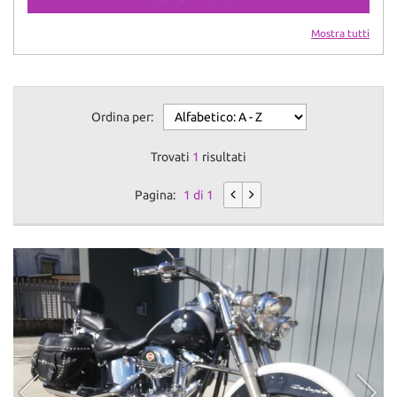
Mostra tutti
Ordina per:
Trovati
1
risultati
Pagina:
1 di 1