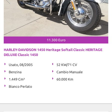
11.300 Euro
HARLEY-DAVIDSON 1450 Heritage Softail Classic HERITAGE
DELUXE Classic 1450
Usato, 08/2005
52 KW/71 CV
Benzina
Cambio Manuale
1.449 Cm³
60.000 Km
Bianco Perlato