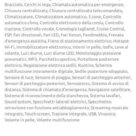
Bracciolo, Cerchi in lega, Chiamata automatica per emergenze,
Chiusura centralizzata, Chiusura centralizzata telecomandata,
Climatizzatore, Climatizzatore automatico, 3 zone, Controllo
automatico clima, Controllo elettronico della corsia, Controllo
trazione, Controllo vocale, Cronologia tagliandi, Cruise Control,
ESP, Fari direzionali, Fari LED, Fari Xenon, Fendinebbia, Frenata
d'emergenza assistita, Freno di stazionamento elettrico, Hotspot
Wi-Fi, Immobilizzatore elettronico, Interni in pelle, Isofix, Leve al
volante, Luci diurne, Luci diurne LED, Monitoraggio pressione
pneumatici, MP3, Pacchetto sportivo, Portellone posteriore
elettrico, Regolazione elettrica sedili, Ruotino, Schermo
multifunzione interamente digitale, Sedile posteriore sdoppiato,
Sensore di luce, Sensore di pioggia, Sensori di parcheggio anteriori,
Sensori di parcheggio posteriori, Servosterzo, Sistema di avviso di
distanza, Sistema di chiamata d'emergenza, Navigatore satellitare,
Sistema di riconoscimento della stanchezza, Sistema lavafari,
Sound system, Specchietti laterali elettrici, Specchietto
retrovisore con funzione antiabbagliamento, Streaming musicale
integrato, Touch screen, Trazione integrale, USB, Vivavoce,
Volante in pelle, Volante multifunzione