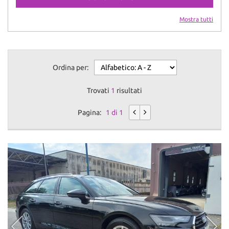
Mostra tutti
Ordina per:
Trovati
1
risultati
Pagina:
1 di 1