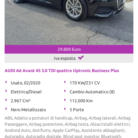
29.800 Euro
iva esposta
AUDI A6 Avant 45 3.0 TDI quattro tiptronic Business Plus
Usato, 02/2020
170 KW/231 CV
Elettrica/Diesel
Cambio Automatico (8)
2.967 Cm³
112.000 Km
Nero Metallizzato
5 Porte
ABS, Adatto a portatori di handicap, Airbag, Airbag laterali, Airbag
Passeggero, Airbag posteriore, Airbag testa, Alzacristalli elettrici,
Android Auto, Antifurto, Apple CarPlay, Assistente abbaglianti,
Autoradio, Autoradio digitale, Blind spot monitor, Bluetooth,