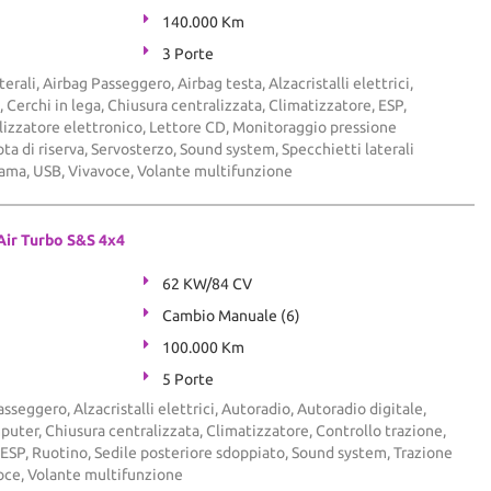
140.000 Km
3 Porte
terali, Airbag Passeggero, Airbag testa, Alzacristalli elettrici,
 Cerchi in lega, Chiusura centralizzata, Climatizzatore, ESP,
izzatore elettronico, Lettore CD, Monitoraggio pressione
a di riserva, Servosterzo, Sound system, Specchietti laterali
rama, USB, Vivavoce, Volante multifunzione
Air Turbo S&S 4x4
62 KW/84 CV
Cambio Manuale (6)
100.000 Km
5 Porte
sseggero, Alzacristalli elettrici, Autoradio, Autoradio digitale,
ter, Chiusura centralizzata, Climatizzatore, Controllo trazione,
 ESP, Ruotino, Sedile posteriore sdoppiato, Sound system, Trazione
voce, Volante multifunzione