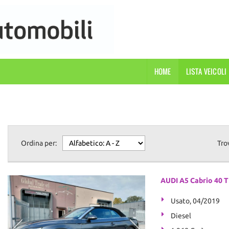
HOME
LISTA VEICOLI
Ordina per:
Tro
AUDI A5 Cabrio 40 TD
Usato, 04/2019
Diesel